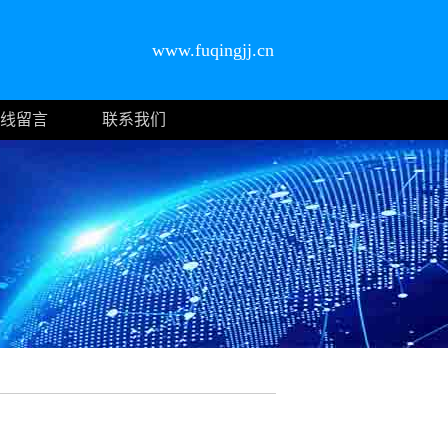
www.fuqingjj.cn
线留言
联系我们