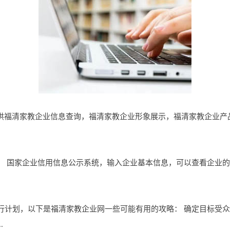
cn是一个提供福清家教企业信息查询，福清家教企业形象展示，福清家教企
： 国家企业信用信息公示系统，输入企业基本信息，可以查看企业
行计划，以下是福清家教企业网一些可能有用的攻略： 确定目标受
.