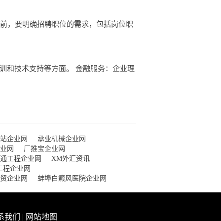
聘前，要明确招聘职位的需求，包括岗位职
训和技术支持等方面。 金融服务：企业理
站企业网
承业机械企业网
业网
厂推宝企业网
通工程企业网
XM外汇资讯
工程企业网
贸企业网
蚌埠白癜风医院企业网
系我们
|
网站地图